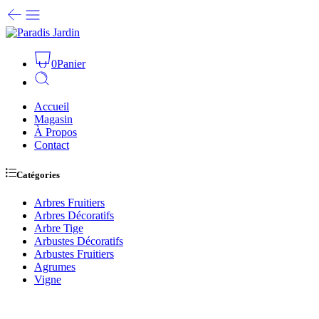
0
Panier
Accueil
Magasin
À Propos
Contact
Catégories
Arbres Fruitiers
Arbres Décoratifs
Arbre Tige
Arbustes Décoratifs
Arbustes Fruitiers
Agrumes
Vigne