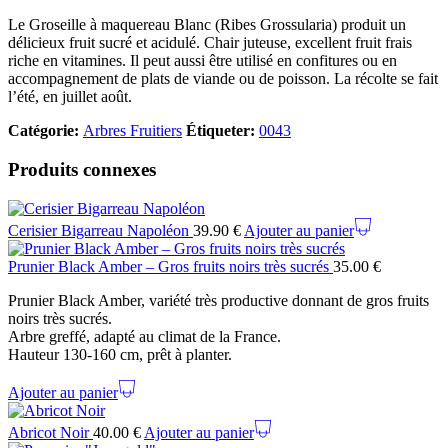
Le Groseille à maquereau Blanc (Ribes Grossularia) produit un
délicieux fruit sucré et acidulé. Chair juteuse, excellent fruit frais
riche en vitamines. Il peut aussi être utilisé en confitures ou en
accompagnement de plats de viande ou de poisson. La récolte se fait
l’été, en juillet août.
Catégorie:
Arbres Fruitiers
Étiqueter:
0043
Produits connexes
Cerisier Bigarreau Napoléon
39.90
€
Ajouter au panier
Prunier Black Amber – Gros fruits noirs très sucrés
35.00
€
Prunier Black Amber, variété très productive donnant de gros fruits
noirs très sucrés.
Arbre greffé, adapté au climat de la France.
Hauteur 130-160 cm, prêt à planter.
Ajouter au panier
Abricot Noir
40.00
€
Ajouter au panier