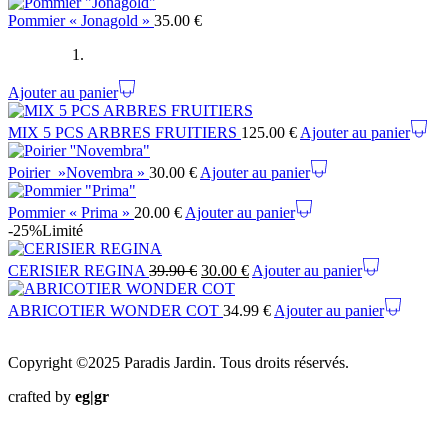
Pommier « Jonagold »
35.00
€
Ajouter au panier
MIX 5 PCS ARBRES FRUITIERS
125.00
€
Ajouter au panier
Poirier »Novembra »
30.00
€
Ajouter au panier
Pommier « Prima »
20.00
€
Ajouter au panier
-25%
Limité
CERISIER REGINA
39.90
€
30.00
€
Ajouter au panier
ABRICOTIER WONDER COT
34.99
€
Ajouter au panier
Copyright ©2025 Paradis Jardin. Tous droits réservés.
crafted by
eg|gr