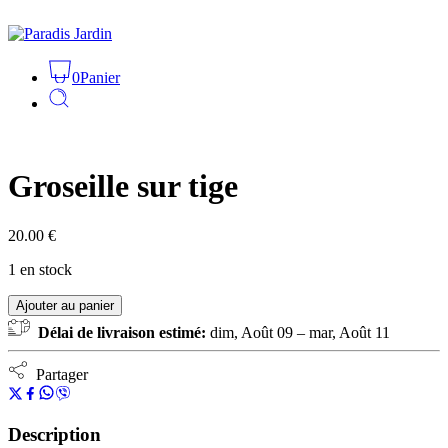
0
Panier
Groseille sur tige
20.00
€
1 en stock
Ajouter au panier
Délai de livraison estimé:
dim, Août 09 – mar, Août 11
Partager
Description