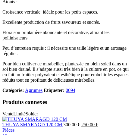
Atouts :
Croissance verticale, idéale pour les petits espaces.
Excellente production de fruits savoureux et sucrés.
Floraison printanière abondante et décorative, attirant les
pollinisateurs.
Peu d’entretien requis : il nécessite une taille légère et un arrosage
régulier.
Pour bien cultiver ce mirabellier, plantez-le en plein soleil dans un
sol bien drainé. Il s’adapte aussi très bien à la culture en pot, ce qui
en fait un fruitier polyvalent et esthétique pour embellir les espaces
réduits tout en profitant de délicieuses mirabelles.
Catégorie:
Agrumes
Étiqueter:
0094
Produits connexes
Vente
Limité
Solder
THUYA SMARAGD 120 CM
300.00
€
250.00
€
Pièces