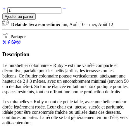
Ajouter au panier
Délai de livraison estimé:
lun, Août 10 – mer, Août 12
Partager
Description
Le mirabellier colonnaire « Ruby » est une variété compacte et
décorative, parfaite pour les petits jardins, les terrasses ou les
balcons. Ce fruitier colonnaire pousse verticalement, atteignant une
hauteur de 2 à 3 mètres, avec un encombrement minimal (environ 50
cm de diamètre). Sa forme élancée en fait un choix pratique pour les
espaces restreints, tout en offrant une bonne production de fruits.
Les mirabelles « Ruby » sont de petite taille, avec une belle couleur
dorée légèrement rosée. Leur chair est juteuse, sucrée et parfumée,
idéale pour être consommée fraîche ou utilisée dans des desserts,
confitures ou tartes. La récolte se fait généralement en fin d’été, vers
août-septembre.