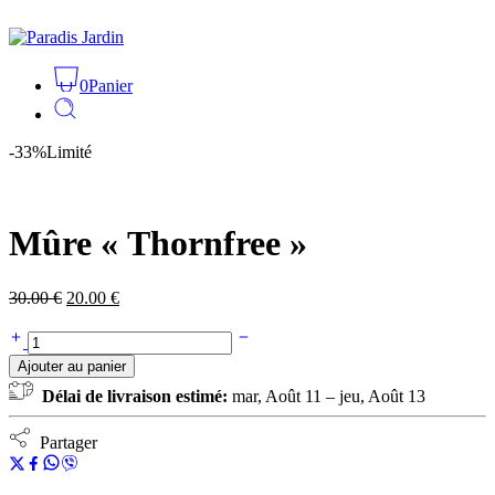
0
Panier
-33%
Limité
Mûre « Thornfree »
30.00
€
20.00
€
Ajouter au panier
Délai de livraison estimé:
mar, Août 11 – jeu, Août 13
Partager