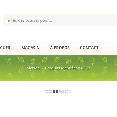
CUEIL
MAGASIN
À PROPOS
CONTACT
Maison
Produits identifiés “0012”