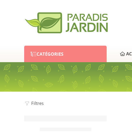
CATÉGORIES
AC
Filtres
POIRIER »NOVEMBRA »