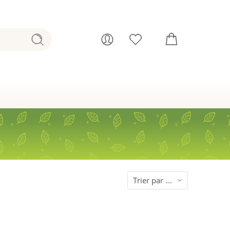
Trier par
...