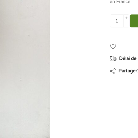
en France.
Délai de 
Partager