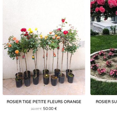
ROSIER TIGE PETITE FLEURS ORANGE
ROSIER SU
50.00
€
90.00
€