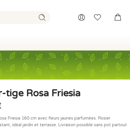
r-tige Rosa Friesia
€
osa Friesia 160 cm avec fleurs jaunes parfumées. Rosier
stant, idéal jardin et terrasse. Livraison possible sans pot partout