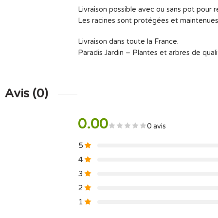
Livraison possible avec ou sans pot pour ré
Les racines sont protégées et maintenues 
Livraison dans toute la France.
Paradis Jardin – Plantes et arbres de quali
Avis (0)
0.00
0 avis
5
4
3
2
1