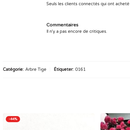
Seuls les clients connectés qui ont acheté 
Commentaires
Il n'y a pas encore de critiques.
Catégorie:
Arbre Tige
Étiqueter:
0161
-44%