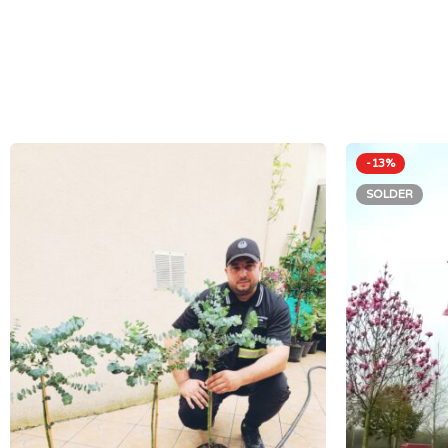
-13%
SOLDER