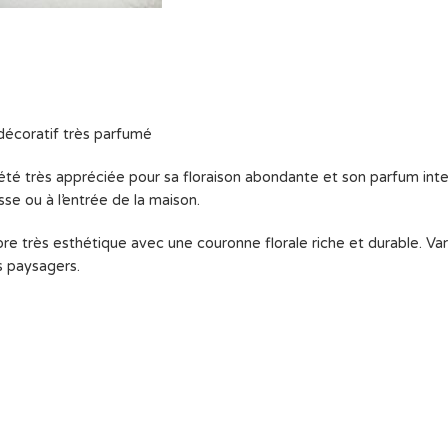
décoratif très parfumé
riété très appréciée pour sa floraison abondante et son parfum in
sse ou à l’entrée de la maison.
bre très esthétique avec une couronne florale riche et durable. Vari
s paysagers.