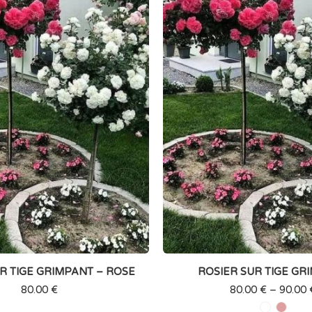
R TIGE GRIMPANT – ROSE
ROSIER SUR TIGE GR
80.00
€
80.00
€
–
90.00