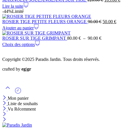
Lire la suite
-44%
Limité
ROSIER TIGE PETITE FLEURS ORANGE
90.00
€
50.00
€
Ajouter au panier
ROSIER SUR TIGE GRIMPANT
80.00
€
–
90.00
€
Choix des options
Copyright ©2025 Paradis Jardin. Tous droits réservés.
crafted by
eg|gr
Mon panier
Liste de souhaits
Vu Récemment