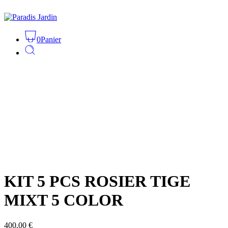
0
Panier
KIT 5 PCS ROSIER TIGE
MIXT 5 COLOR
400.00
€