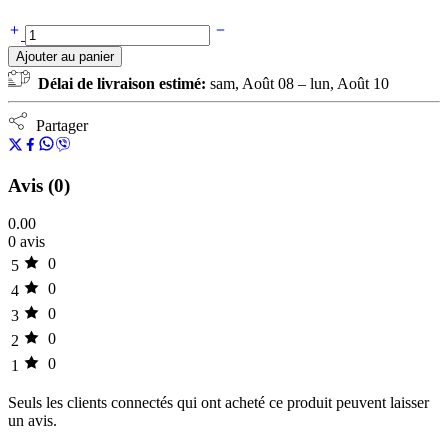
Ajouter au panier
Délai de livraison estimé:
sam, Août 08 – lun, Août 10
Partager
Avis (0)
0.00
0 avis
0
5
0
4
0
3
0
2
0
1
Seuls les clients connectés qui ont acheté ce produit peuvent laisser
un avis.