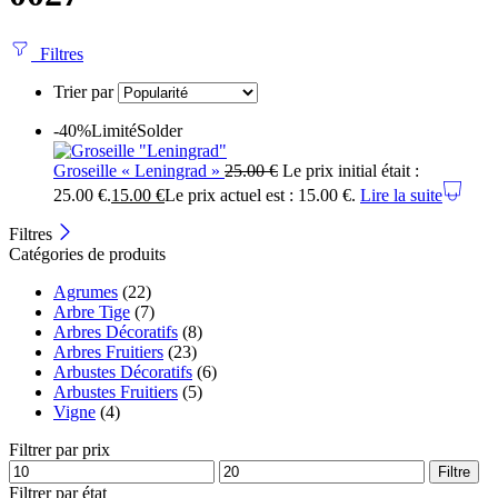
Filtres
Trier par
-40%
Limité
Solder
Groseille « Leningrad »
25.00
€
Le prix initial était :
25.00 €.
15.00
€
Le prix actuel est : 15.00 €.
Lire la suite
Filtres
Catégories de produits
Agrumes
(22)
Arbre Tige
(7)
Arbres Décoratifs
(8)
Arbres Fruitiers
(23)
Arbustes Décoratifs
(6)
Arbustes Fruitiers
(5)
Vigne
(4)
Filtrer par prix
Filtre
Filtrer par état