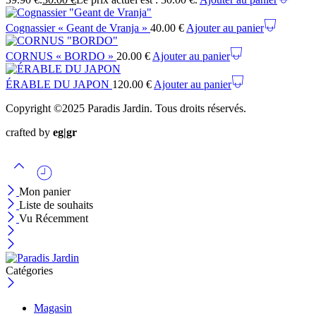
Cognassier « Geant de Vranja »
40.00
€
Ajouter au panier
CORNUS « BORDO »
20.00
€
Ajouter au panier
ÉRABLE DU JAPON
120.00
€
Ajouter au panier
Copyright ©2025 Paradis Jardin. Tous droits réservés.
crafted by
eg|gr
Mon panier
Liste de souhaits
Vu Récemment
Catégories
Magasin