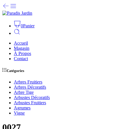
0
Panier
Accueil
Magasin
À Propos
Contact
Catégories
Arbres Fruitiers
Arbres Décoratifs
Arbre Tige
Arbustes Décoratifs
Arbustes Fruitiers
Agrumes
Vigne
0027