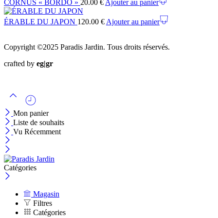
CORNUS « BORDO »
20.00
€
Ajouter au panier
ÉRABLE DU JAPON
120.00
€
Ajouter au panier
Copyright ©2025 Paradis Jardin. Tous droits réservés.
crafted by
eg|gr
Mon panier
Liste de souhaits
Vu Récemment
Catégories
Magasin
Filtres
Catégories