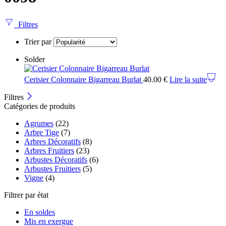
Filtres
Trier par
Solder
Cerisier Colonnaire Bigarreau Burlat
40.00
€
Lire la suite
Filtres
Catégories de produits
Agrumes
(22)
Arbre Tige
(7)
Arbres Décoratifs
(8)
Arbres Fruitiers
(23)
Arbustes Décoratifs
(6)
Arbustes Fruitiers
(5)
Vigne
(4)
Filtrer par état
En soldes
Mis en exergue