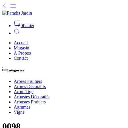
0
Panier
Accueil
Magasin
À Propos
Contact
Catégories
Arbres Fruitiers
Arbres Décoratifs
Arbre Tige
Arbustes Décoratifs
Arbustes Fruitiers
Agrumes
Vigne
0098