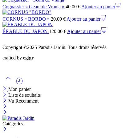
Cognassier « Geant de Vranja »
40.00
€
Ajouter au panier
CORNUS « BORDO »
20.00
€
Ajouter au panier
ÉRABLE DU JAPON
120.00
€
Ajouter au panier
Copyright ©2025 Paradis Jardin. Tous droits réservés.
crafted by
eg|gr
Mon panier
Liste de souhaits
Vu Récemment
Catégories