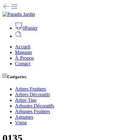
0
Panier
Accueil
Magasin
À Propos
Contact
Catégories
Arbres Fruitiers
Arbres Décoratifs
Arbre Tige
Arbustes Décoratifs
Arbustes Fruitiers
Agrumes
Vigne
0135