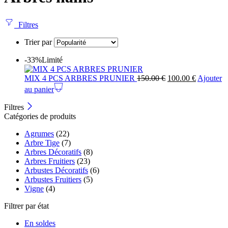
Filtres
Trier par
-33%
Limité
MIX 4 PCS ARBRES PRUNIER
150.00
€
100.00
€
Ajouter
au panier
Filtres
Catégories de produits
Agrumes
(22)
Arbre Tige
(7)
Arbres Décoratifs
(8)
Arbres Fruitiers
(23)
Arbustes Décoratifs
(6)
Arbustes Fruitiers
(5)
Vigne
(4)
Filtrer par état
En soldes