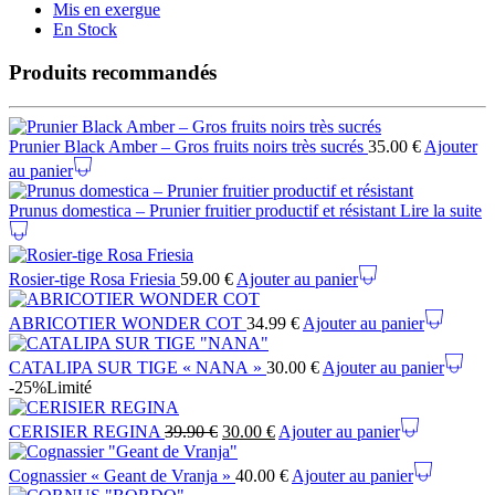
Mis en exergue
En Stock
Produits recommandés
Prunier Black Amber – Gros fruits noirs très sucrés
35.00
€
Ajouter
au panier
Prunus domestica – Prunier fruitier productif et résistant
Lire la suite
Rosier-tige Rosa Friesia
59.00
€
Ajouter au panier
ABRICOTIER WONDER COT
34.99
€
Ajouter au panier
CATALIPA SUR TIGE « NANA »
30.00
€
Ajouter au panier
-25%
Limité
CERISIER REGINA
39.90
€
30.00
€
Ajouter au panier
Cognassier « Geant de Vranja »
40.00
€
Ajouter au panier