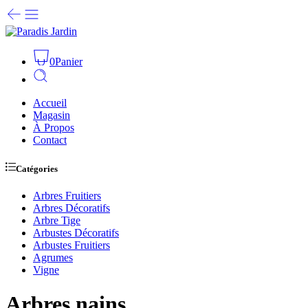
0
Panier
Accueil
Magasin
À Propos
Contact
Catégories
Arbres Fruitiers
Arbres Décoratifs
Arbre Tige
Arbustes Décoratifs
Arbustes Fruitiers
Agrumes
Vigne
Arbres nains