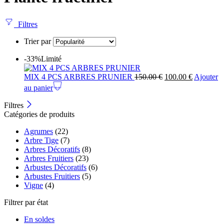
Filtres
Trier par
-33%
Limité
MIX 4 PCS ARBRES PRUNIER
150.00
€
100.00
€
Ajouter
au panier
Filtres
Catégories de produits
Agrumes
(22)
Arbre Tige
(7)
Arbres Décoratifs
(8)
Arbres Fruitiers
(23)
Arbustes Décoratifs
(6)
Arbustes Fruitiers
(5)
Vigne
(4)
Filtrer par état
En soldes