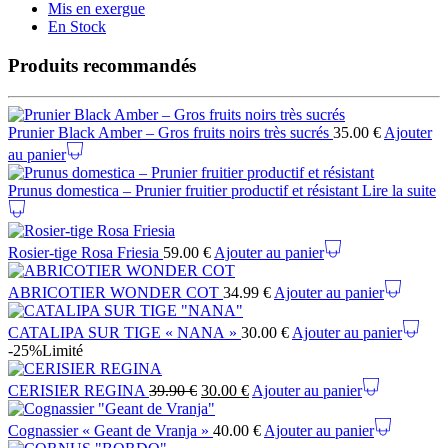
Mis en exergue
En Stock
Produits recommandés
Prunier Black Amber – Gros fruits noirs très sucrés
35.00
€
Ajouter
au panier
Prunus domestica – Prunier fruitier productif et résistant
Lire la suite
Rosier-tige Rosa Friesia
59.00
€
Ajouter au panier
ABRICOTIER WONDER COT
34.99
€
Ajouter au panier
CATALIPA SUR TIGE « NANA »
30.00
€
Ajouter au panier
-25%
Limité
CERISIER REGINA
39.90
€
30.00
€
Ajouter au panier
Cognassier « Geant de Vranja »
40.00
€
Ajouter au panier